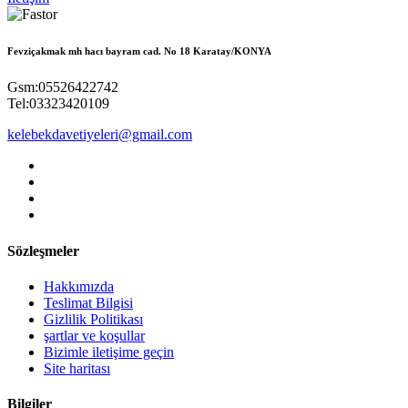
Fevziçakmak mh hacı bayram cad. No 18 Karatay/KONYA
Gsm:05526422742
Tel:03323420109
kelebekdavetiyeleri@gmail.com
Sözleşmeler
Hakkımızda
Teslimat Bilgisi
Gizlilik Politikası
şartlar ve koşullar
Bizimle iletişime geçin
Site haritası
Bilgiler