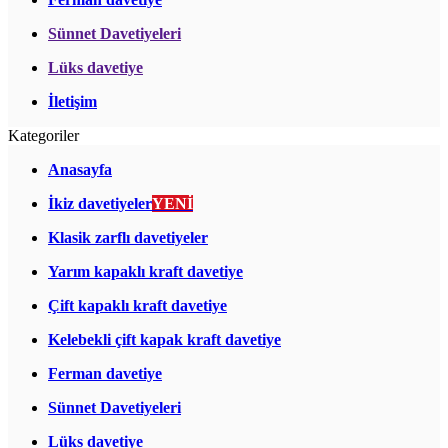
Sünnet Davetiyeleri
Lüks davetiye
İletişim
Kategoriler
Anasayfa
İkiz davetiyeler
YENİ
Klasik zarflı davetiyeler
Yarım kapaklı kraft davetiye
Çift kapaklı kraft davetiye
Kelebekli çift kapak kraft davetiye
Ferman davetiye
Sünnet Davetiyeleri
Lüks davetiye