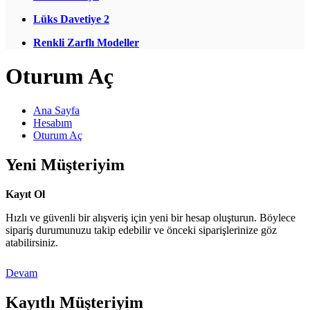
Lüks Davetiye 2
Renkli Zarflı Modeller
Oturum Aç
Ana Sayfa
Hesabım
Oturum Aç
Yeni Müşteriyim
Kayıt Ol
Hızlı ve güvenli bir alışveriş için yeni bir hesap oluşturun. Böylece
sipariş durumunuzu takip edebilir ve önceki siparişlerinize göz
atabilirsiniz.
Devam
Kayıtlı Müşteriyim