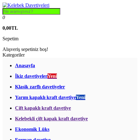
0
0,00TL
Sepetim
Alışveriş sepetiniz boş!
Kategoriler
Anasayfa
İkiz davetiyeler
Yeni
Klasik zarflı davetiyeler
Yarım kapaklı kraft davetiye
Yeni
Çift kapaklı kraft davetiye
Kelebekli çift kapak kraft davetiye
Ekonomik Lüks
Ferman davetiye