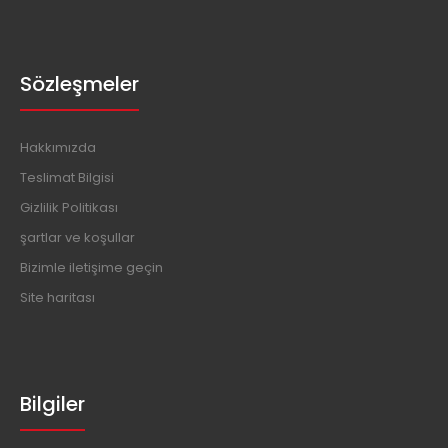
Sözleşmeler
Hakkımızda
Teslimat Bilgisi
Gizlilik Politikası
şartlar ve koşullar
Bizimle iletişime geçin
Site haritası
Bilgiler