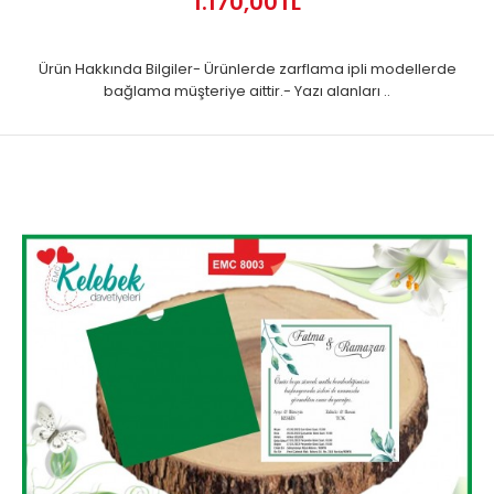
1.170,00TL
Ürün Hakkında Bilgiler- Ürünlerde zarflama ipli modellerde
bağlama müşteriye aittir.- Yazı alanları ..