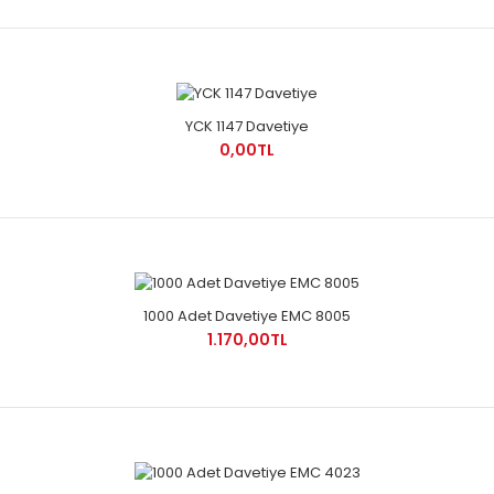
YCK 1147 Davetiye
0,00TL
1000 Adet Davetiye EMC 8005
1.170,00TL