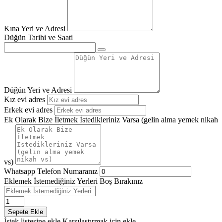
Kına Yeri ve Adresi
Düğün Tarihi ve Saati
Düğün Yeri ve Adresi
Kız evi adres
Erkek evi adres
Ek Olarak Bize İletmek İstedikleriniz Varsa (gelin alma yemek nikah
vs)
Whatsapp Telefon Numaranız
Eklemek İstemediğiniz Yerleri Boş Bırakınız
İstek listesine ekle
Karşılaştırmak için ekle