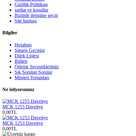
Gizlilik Politikası
şartlar ve koşullar
Bizimle iletişime geçin
Site haritası
Bilgiler
Hesabım
Sipariş Geçmişi
Dilek Listesi
Bülten
Ödeme Seçeneklerimiz
Sık Sorulan Sorular
Müşteri Yorumları
Ne istiyorsunuz
MCK 1255 Davetiye
0,00TL
MCK 1253 Davetiye
0,00TL