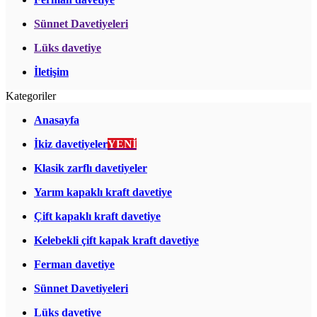
Sünnet Davetiyeleri
Lüks davetiye
İletişim
Kategoriler
Anasayfa
İkiz davetiyeler
YENİ
Klasik zarflı davetiyeler
Yarım kapaklı kraft davetiye
Çift kapaklı kraft davetiye
Kelebekli çift kapak kraft davetiye
Ferman davetiye
Sünnet Davetiyeleri
Lüks davetiye