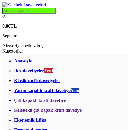
0
0,00TL
Sepetim
Alışveriş sepetiniz boş!
Kategoriler
Anasayfa
İkiz davetiyeler
Yeni
Klasik zarflı davetiyeler
Yarım kapaklı kraft davetiye
Yeni
Çift kapaklı kraft davetiye
Kelebekli çift kapak kraft davetiye
Ekonomik Lüks
Ferman davetiye