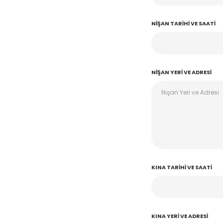
NIŞAN TARIHI VE SAATI
NIŞAN YERI VE ADRESI
KINA TARIHI VE SAATI
KINA YERI VE ADRESI