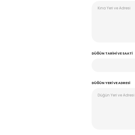
DÜĞÜN TARIHI VE SAATI
DÜĞÜN YERI VE ADRESI