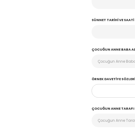
SÜNNET TARIHI VE SAATI
ÇOCUĞUN ANNE BABA A
ÖRNEK DAVETIYE SÖZLER
ÇOCUĞUN ANNE TARAFI D