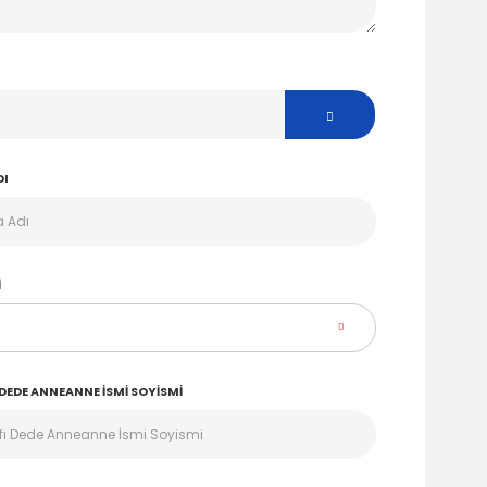
DI
I
EDE ANNEANNE İSMI SOYISMI