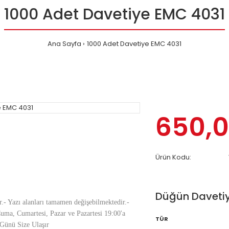
1000 Adet Davetiye EMC 4031
Ana Sayfa
1000 Adet Davetiye EMC 4031
650,0
Ürün Kodu:
Düğün Davetiy
r.- Yazı alanları tamamen değişebilmektedir.-
uma, Cumartesi, Pazar ve Pazartesi 19:00'a
TÜR
Günü Size Ulaşır