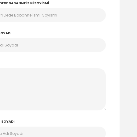
EDE BABANNE İSMI SOYISMI
SOYADI
 SOYADI