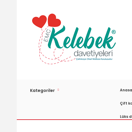
Kategoriler
Anasa
Çift k
Lüks d