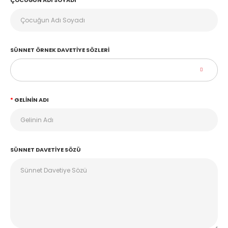
ÇOCUĞUN ADI SOYADI
SÜNNET ÖRNEK DAVETIYE SÖZLERI
GELININ ADI
SÜNNET DAVETIYE SÖZÜ