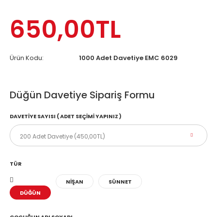
650,00TL
Ürün Kodu:
1000 Adet Davetiye EMC 6029
Düğün Davetiye Sipariş Formu
DAVETIYE SAYISI ( ADET SEÇIMI YAPINIZ )
TÜR
NİŞAN
SÜNNET
DÜĞÜN