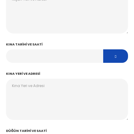
KINA TARIHI VE SAATI
KINA YERI VE ADRESI
DÜĞÜN TARIHI VE SAATI