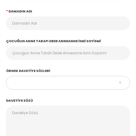
DAMADIN ADI
ÇOCUĞUN ANNE TARAFI DEDE ANNEANNE İSMI SOYISMI
ÖRNEK DAVETIYE SÖZLERI
DAVETIYE SÖZÜ