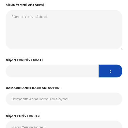
SÜNNET YERI VE ADRESI
NIŞAN TARIHI VE SAATI
DAMADIN ANNE BABA ADI SOYADI
NIŞAN YERI VE ADRESI