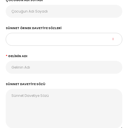
ÇOCUĞUN ADI SOYADI
SÜNNET ÖRNEK DAVETIYE SÖZLERI
GELININ ADI
SÜNNET DAVETIYE SÖZÜ