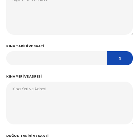
KINA TARIHI VE SAATI
KINA YERI VE ADRESI
DÜĞÜN TARIHI VE SAATI