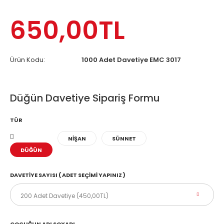
650,00TL
Ürün Kodu:
1000 Adet Davetiye EMC 3017
Düğün Davetiye Sipariş Formu
TÜR
NİŞAN
SÜNNET
DÜĞÜN
DAVETIYE SAYISI ( ADET SEÇIMI YAPINIZ )