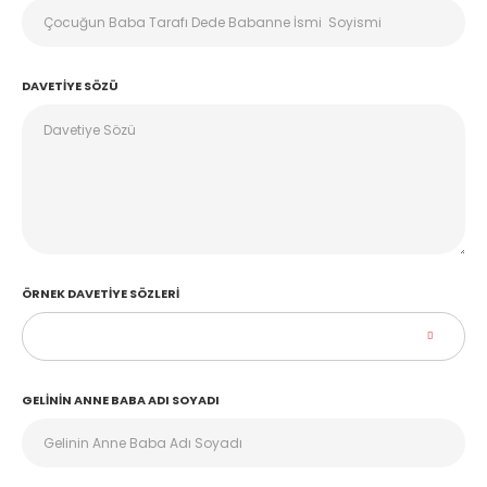
DAVETIYE SÖZÜ
ÖRNEK DAVETIYE SÖZLERI
GELININ ANNE BABA ADI SOYADI