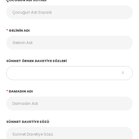
ÇOCUĞUN ADI SOYADI
GELININ ADI
SÜNNET ÖRNEK DAVETIYE SÖZLERI
DAMADIN ADI
SÜNNET DAVETIYE SÖZÜ