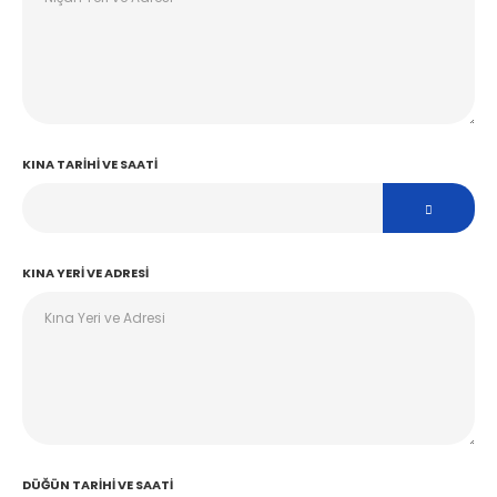
KINA TARIHI VE SAATI
KINA YERI VE ADRESI
DÜĞÜN TARIHI VE SAATI