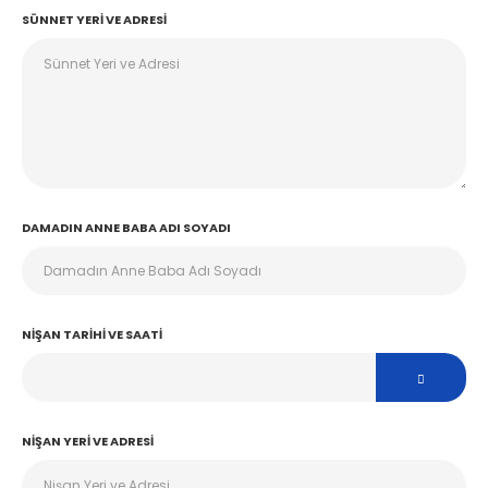
SÜNNET YERI VE ADRESI
DAMADIN ANNE BABA ADI SOYADI
NIŞAN TARIHI VE SAATI
NIŞAN YERI VE ADRESI