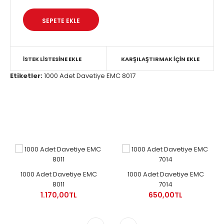
İSTEK LISTESINE EKLE
KARŞILAŞTIRMAK IÇIN EKLE
Etiketler:
1000 Adet Davetiye EMC 8017
1000 Adet Davetiye EMC
1000 Adet Davetiye EMC
8011
7014
1.170,00TL
650,00TL