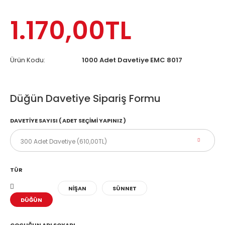
1.170,00TL
Ürün Kodu:
1000 Adet Davetiye EMC 8017
Düğün Davetiye Sipariş Formu
DAVETIYE SAYISI ( ADET SEÇIMI YAPINIZ )
TÜR
NİŞAN
SÜNNET
DÜĞÜN